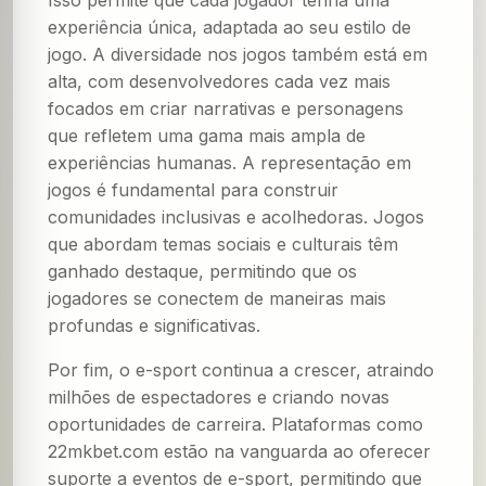
Isso permite que cada jogador tenha uma
experiência única, adaptada ao seu estilo de
jogo. A diversidade nos jogos também está em
alta, com desenvolvedores cada vez mais
focados em criar narrativas e personagens
que refletem uma gama mais ampla de
experiências humanas. A representação em
jogos é fundamental para construir
comunidades inclusivas e acolhedoras. Jogos
que abordam temas sociais e culturais têm
ganhado destaque, permitindo que os
jogadores se conectem de maneiras mais
profundas e significativas.
Por fim, o e-sport continua a crescer, atraindo
milhões de espectadores e criando novas
oportunidades de carreira. Plataformas como
22mkbet.com estão na vanguarda ao oferecer
suporte a eventos de e-sport, permitindo que