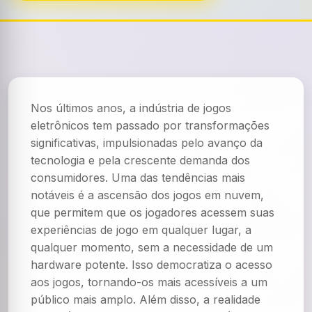
Nos últimos anos, a indústria de jogos
eletrônicos tem passado por transformações
significativas, impulsionadas pelo avanço da
tecnologia e pela crescente demanda dos
consumidores. Uma das tendências mais
notáveis é a ascensão dos jogos em nuvem,
que permitem que os jogadores acessem suas
experiências de jogo em qualquer lugar, a
qualquer momento, sem a necessidade de um
hardware potente. Isso democratiza o acesso
aos jogos, tornando-os mais acessíveis a um
público mais amplo. Além disso, a realidade