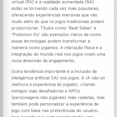
virtual (RV) e a realidade aumentada (RA)
estão se tornando cada vez mais populares,
oferecendo experiências imersivas que vão
muito além do que os jogos tradicionais podem
proporcionar. Títulos como 'Beat Saber' e
'Pokémon Go' são exemplos claros de como
essas tecnologias podem transformar a
maneira como jogamos. A interação física e a
integração do mundo real nos jogos criam uma
nova dimensão de engajamento.
Outra tendência importante é a inclusão de
inteligência artificial (IA) nos jogos. A IA não só
melhora a experiência do jogador, criando
inimigos mais desafiadores e NPCs
(personagens não jogáveis) mais realistas, mas
também pode personalizar a experiência de
jogo com base nas preferências do usuário.